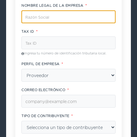
NOMBRE LEGAL DE LA EMPRESA
*
TAX ID
*
Ingresa tu número de identificación tributaria local.
PERFIL DE EMPRESA
*
CORREO ELECTRÓNICO
*
TIPO DE CONTRIBUYENTE
*