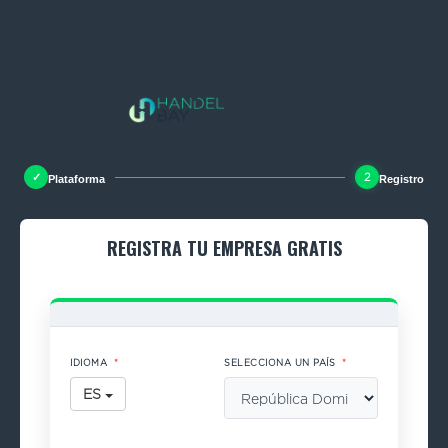
2
Plataforma
Registro
REGISTRA TU EMPRESA GRATIS
IDIOMA
*
SELECCIONA UN PAÍS
*
ES